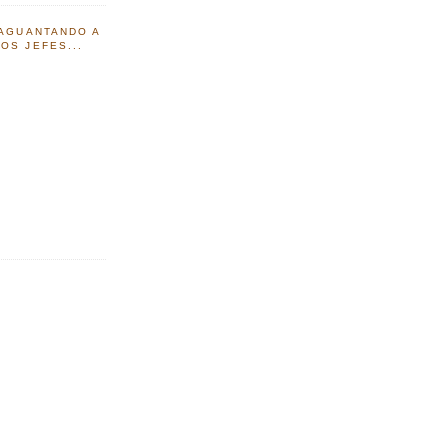
 AGUANTANDO A
OS JEFES...