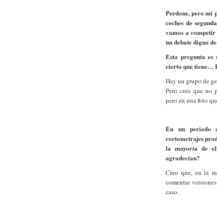
Perdone, pero mi p
coches de segunda
vamos a competir 
un debate digno d
Esta pregunta es
cierto que tiene…
Hay un grupo de ge
Pero creo que no p
pero en una foto qu
En un periodo 
cortometrajes prod
la mayoría de el
agradecían?
Creo que, en la ma
comentar versiones
caso.