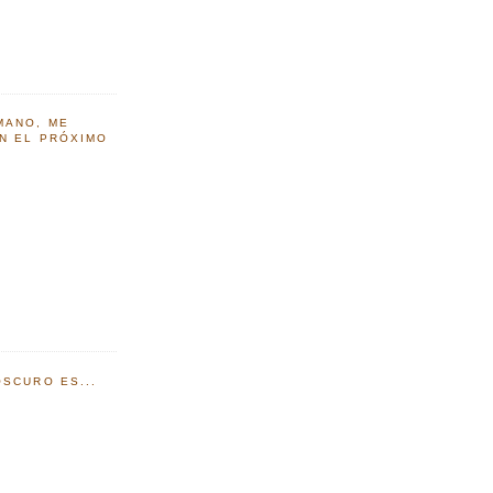
MANO, ME
EN EL PRÓXIMO
SCURO ES...