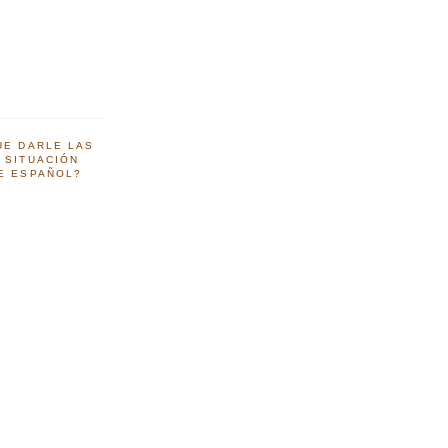
UE DARLE LAS
 SITUACIÓN
NE ESPAÑOL?